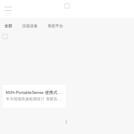
全部
仪器设备
系统平台
NVH-PortableSense 便携式振动噪声巡检仪
专为现场快速检测设计 突破实验室限制
1