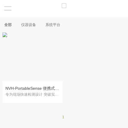
全部
仪器设备
系统平台
NVH-PortableSense 便携式振动噪声巡检仪
专为现场快速检测设计 突破实验室限制
1